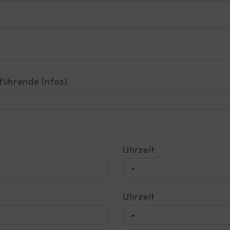
rführende Infos)
Uhrzeit
Uhrzeit